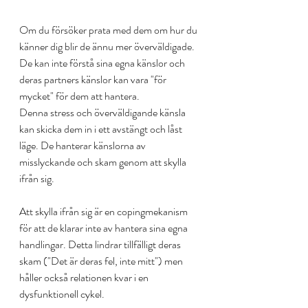
Om du försöker prata med dem om hur du 
känner dig blir de ännu mer överväldigade. 
De kan inte förstå sina egna känslor och 
deras partners känslor kan vara "för 
mycket" för dem att hantera.
Denna stress och överväldigande känsla 
kan skicka dem in i ett avstängt och låst 
läge. De hanterar känslorna av 
misslyckande och skam genom att skylla 
ifrån sig.
Att skylla ifrån sig är en copingmekanism 
för att de klarar inte av hantera sina egna 
handlingar. Detta lindrar tillfälligt deras 
skam ("Det är deras fel, inte mitt") men 
håller också relationen kvar i en 
dysfunktionell cykel.