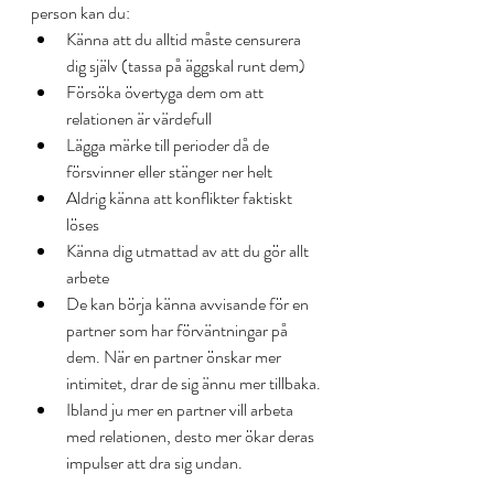
person kan du:
Känna att du alltid måste censurera 
dig själv (tassa på äggskal runt dem)
Försöka övertyga dem om att 
relationen är värdefull
Lägga märke till perioder då de 
försvinner eller stänger ner helt
Aldrig känna att konflikter faktiskt 
löses
Känna dig utmattad av att du gör allt 
arbete
De kan börja känna avvisande för en 
partner som har förväntningar på 
dem. När en partner önskar mer 
intimitet, drar de sig ännu mer tillbaka.
Ibland ju mer en partner vill arbeta 
med relationen, desto mer ökar deras 
impulser att dra sig undan.