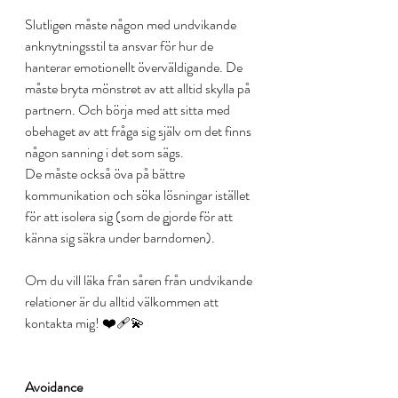
Slutligen måste någon med undvikande 
anknytningsstil ta ansvar för hur de 
hanterar emotionellt överväldigande. De 
måste bryta mönstret av att alltid skylla på 
partnern. Och börja med att sitta med 
obehaget av att fråga sig själv om det finns 
någon sanning i det som sägs.
De måste också öva på bättre 
kommunikation och söka lösningar istället 
för att isolera sig (som de gjorde för att 
känna sig säkra under barndomen).
Om du vill läka från såren från undvikande 
relationer är du alltid välkommen att 
kontakta mig! ❤️‍🩹💫
Avoidance