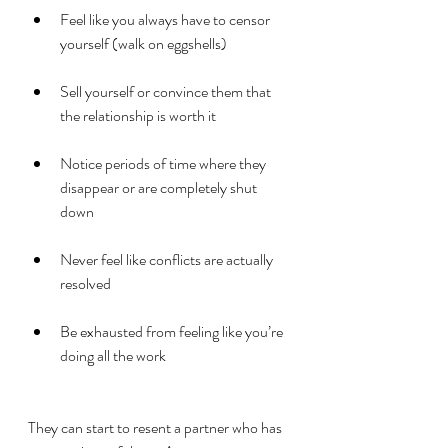
Feel like you always have to censor 
yourself (walk on eggshells)
Sell yourself or convince them that 
the relationship is worth it
Notice periods of time where they 
disappear or are completely shut 
down
Never feel like conflicts are actually 
resolved
Be exhausted from feeling like you’re 
doing all the work
They can start to resent a partner who has 