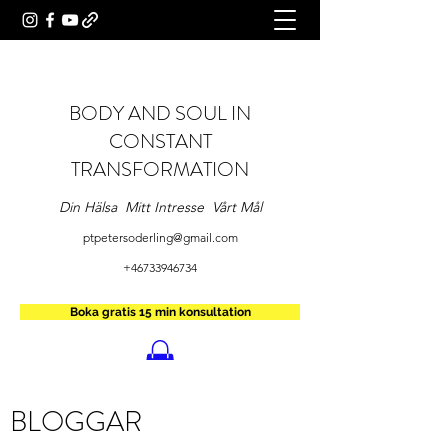
BODY AND SOUL IN
CONSTANT
TRANSFORMATION
Din Hälsa Mitt Intresse Vårt Mål
ptpetersoderling@gmail.com
+46733946734
Boka gratis 15 min konsultation
BLOGGAR