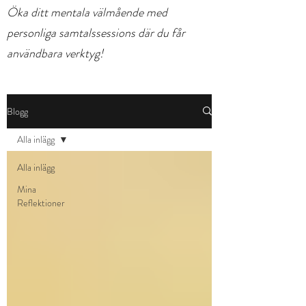
Öka ditt mentala välmående med
personliga samtalssessions där du får
användbara verktyg!
Blogg
Alla inlägg
Alla inlägg
Mina
Reflektioner