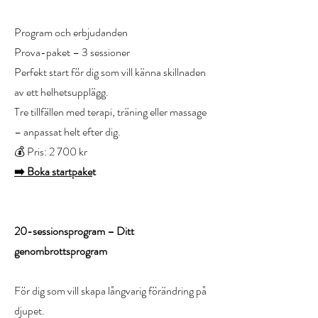
Program och erbjudanden
Prova-paket – 3 sessioner
Perfekt start för dig som vill känna skillnaden
av ett helhetsupplägg.
Tre tillfällen med terapi, träning eller massage
– anpassat helt efter dig.
💰 Pris: 2 700 kr
➡️ Boka startpake
t
20-sessionsprogram – Ditt
genombrottsprogram
För dig som vill skapa långvarig förändring på
djupet.