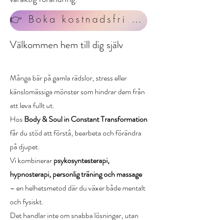
👉 Boka kostnadsfri 15-minuters konsultation
Välkommen hem till dig själv
Många bär på gamla rädslor, stress eller
känslomässiga mönster som hindrar dem från
att leva fullt ut.
Hos
Body & Soul in Constant Transformation
får du stöd att förstå, bearbeta och förändra
på djupet.
Vi kombinerar
psykosyntesterapi,
hypnosterapi, personlig träning och massage
– en helhetsmetod där du växer både mentalt
och fysiskt.
Det handlar inte om snabba lösningar, utan