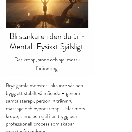
Bli starkare i den du är -
Mentalt Fysiskt Själsligt.
Där kropp, sinne och själ möts i
förändring.
Bryt gamla mönster, läka inre sår och
bygg ett stabilt välmående – genom
samtalsterapi, personlig träning,
massage och hypnosterapi. Här möts
kropp, sinne och själ i en trygg och
professionell process som skapar
varaktig förändring.