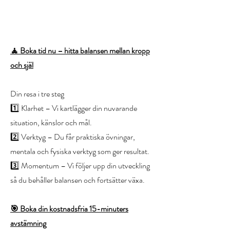
🧘 Boka tid nu – hitta balansen mellan kropp
och själ
Din resa i tre steg
1️⃣ Klarhet – Vi kartlägger din nuvarande
situation, känslor och mål.
2️⃣ Verktyg – Du får praktiska övningar,
mentala och fysiska verktyg som ger resultat.
3️⃣ Momentum – Vi följer upp din utveckling
så du behåller balansen och fortsätter växa.
🎯 Boka din kostnadsfria 15-minuters
avstämning