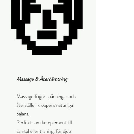
💆
💆
Massage & Återhämtning
Massage frigör spänningar och
återställer kroppens naturliga
balans.
Perfekt som komplement till
samtal eller träning, för djup