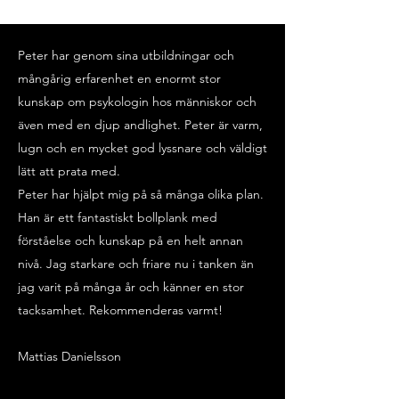
Peter har genom sina utbildningar och
mångårig erfarenhet en enormt stor
kunskap om psykologin hos människor och
även med en djup andlighet. Peter är varm,
lugn och en mycket god lyssnare och väldigt
lätt att prata med.
Peter har hjälpt mig på så många olika plan.
Han är ett fantastiskt bollplank med
förståelse och kunskap på en helt annan
nivå. Jag starkare och friare nu i tanken än
jag varit på många år och känner en stor
tacksamhet. Rekommenderas varmt!
​Mattias Danielsson