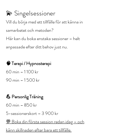
💫 Singelsessioner
Vill du börja med ett tillfälle för att känna in
samarbetet och metoden?
Här kan du boka enstaka sessioner – helt
anpassade efter ditt behov just nu.
🧠 Terapi / Hypnosterapi
60 min – 1 100 kr
90 min – 1 500 kr
💪 Personlig Träning
60 min – 850 kr
5-sessionerskort – 3 900 kr
💬 Boka din första session redan idag – och
känn skillnaden efter bara ett tillfälle.