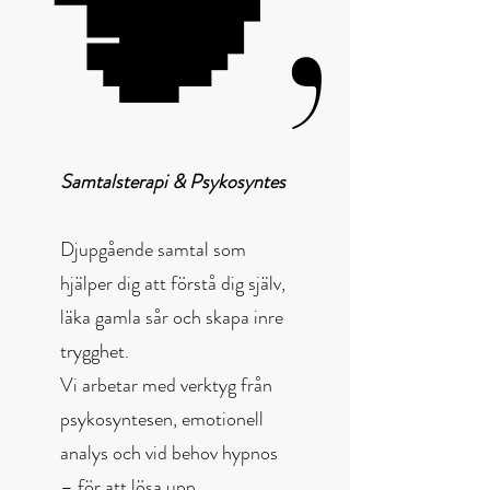
Samtalsterapi & Psykosyntes
Djupgående samtal som
hjälper dig att förstå dig själv,
läka gamla sår och skapa inre
trygghet.
Vi arbetar med verktyg från
psykosyntesen, emotionell
analys och vid behov hypnos
– för att lösa upp