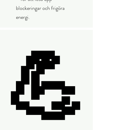
blockeringar och frigöra
energi.
💪
💪