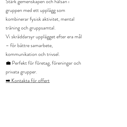
Stärk gemenskapen och hälsan i
gruppen med ett upplägg som
kombinerar fysisk aktivitet, mental
träning och gruppsamtal.
Vi skräddarsyr upplägget efter era mål
– för bättre samarbete,
kommunikation och trivsel.
💼 Perfekt för företag, föreningar och
privata grupper.
➡️ Kontakta för offert