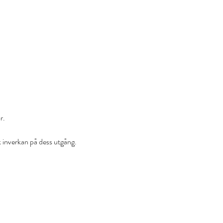
r.
rk inverkan på dess utgång.