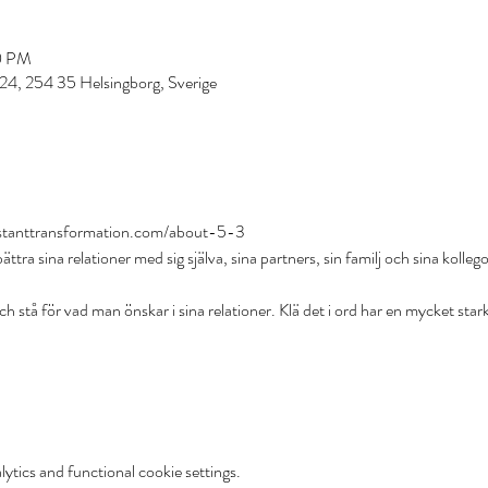
0 PM
24, 254 35 Helsingborg, Sverige
stanttransformation.com/about-5-3
tra sina relationer med sig själva, sina partners, sin familj och sina kollego
och stå för vad man önskar i sina relationer. Klä det i ord har en mycket sta
tics and functional cookie settings.