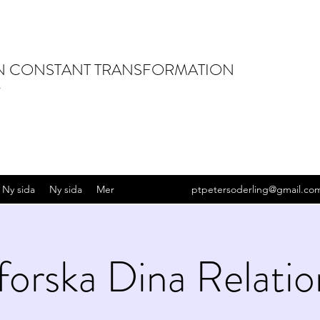
IN CONSTANT TRANSFORMATION
Ny sida
Ny sida
Mer
ptpetersoderling@gmail.co
forska Dina Relatio