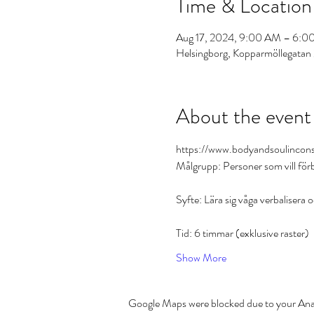
Time & Location
Aug 17, 2024, 9:00 AM – 6:0
Helsingborg, Kopparmöllegatan 
About the event
https://www.bodyandsoulincon
Målgrupp: Personer som vill förbät
Syfte: Lära sig våga verbalisera 
Tid: 6 timmar (exklusive raster)
Show More
Google Maps were blocked due to your Analy