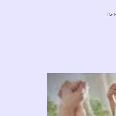
Hur fu