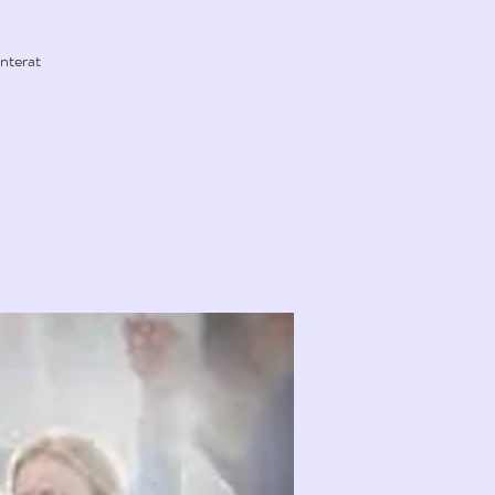
anterat