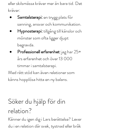
eller skilsmässa kräver mer än bara tid. Det 
kräver:
Samtalsterapi:
 en trygg plats för 
sanning, ansvar och kommunikation.
Hypnosterapi:
 tillgång till känslor och 
mönster som ofta ligger djupt 
begravda.
Professionell erfarenhet:
 jag har 25+ 
års erfarenhet och över 13 000 
timmar i samtalsterapi.
Med rätt stöd kan även relationer som 
känns hopplösa hitta en ny balans.
Söker du hjälp för din 
relation?
Känner du igen dig i Lars berättelse? Lever 
du i en relation där svek, tystnad eller bråk 