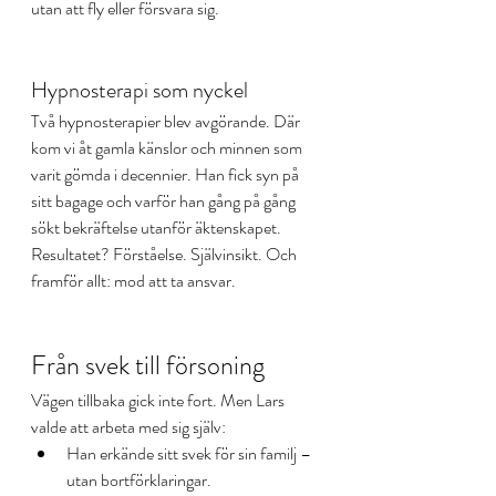
utan att fly eller försvara sig.
Hypnosterapi som nyckel
Två hypnosterapier blev avgörande. Där 
kom vi åt gamla känslor och minnen som 
varit gömda i decennier. Han fick syn på 
sitt bagage och varför han gång på gång 
sökt bekräftelse utanför äktenskapet.
Resultatet? Förståelse. Självinsikt. Och 
framför allt: mod att ta ansvar.
Från svek till försoning
Vägen tillbaka gick inte fort. Men Lars 
valde att arbeta med sig själv:
Han erkände sitt svek för sin familj – 
utan bortförklaringar.