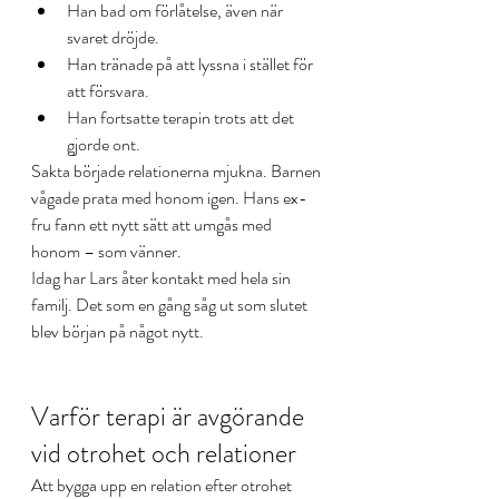
Han bad om förlåtelse, även när 
svaret dröjde.
Han tränade på att lyssna i stället för 
att försvara.
Han fortsatte terapin trots att det 
gjorde ont.
Sakta började relationerna mjukna. Barnen 
vågade prata med honom igen. Hans ex-
fru fann ett nytt sätt att umgås med 
honom – som vänner.
Idag har Lars åter kontakt med hela sin 
familj. Det som en gång såg ut som slutet 
blev början på något nytt.
Varför terapi är avgörande 
vid otrohet och relationer
Att bygga upp en relation efter otrohet 