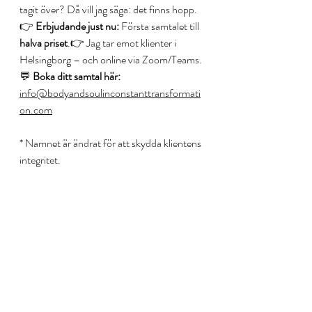
tagit över? Då vill jag säga: det finns hopp.
👉 
Erbjudande just nu:
 Första samtalet till 
halva priset
.👉 Jag tar emot klienter i 
Helsingborg – och online via Zoom/Teams.
💬 
Boka ditt samtal här:
info@bodyandsoulinconstanttransformati
on.com
* Namnet är ändrat för att skydda klientens 
integritet.