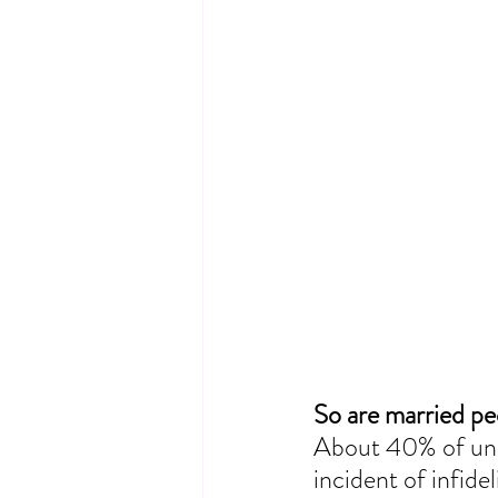
So are married pe
About 40% of unma
incident of infide