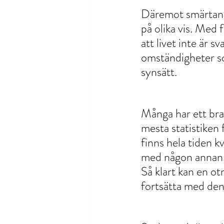
Däremot smärtan m
på olika vis. Med f
att livet inte är s
omständigheter so
synsätt. 
Många har ett bra 
mesta statistiken 
finns hela tiden k
med någon annan. 
Så klart kan en ot
fortsätta med den