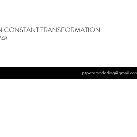
IN CONSTANT TRANSFORMATION
 Mål
ptpetersoderling@gmail.co