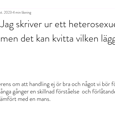
kt. 2023
4 min läsning
Jag skriver ur ett heterosexue
men det kan kvitta vilken läg
erens om att handling ej ör bra och något vi bör f
ånga gånger en skillnad förståelse  och förlåtand
 jämfört med en mans.