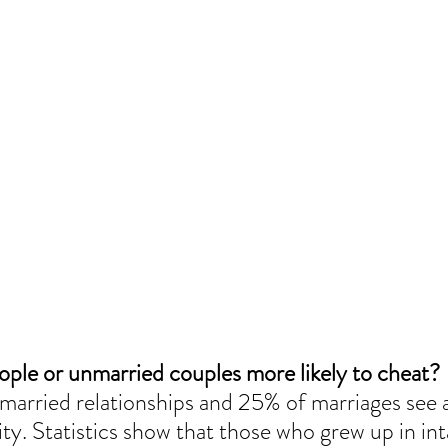
ople or unmarried couples more likely to cheat?
rried relationships and 25% of marriages see at
lity. Statistics show that those who grew up in int