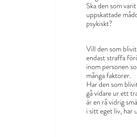
Ska den som varit 
uppskattade mådde
psykiskt? 
Vill den som blivit
endast straffa för
inom personen som
många faktorer. 
Har den som blivit
gå vidare ur ett t
är en rå vidrig s
i sitt eget liv, har