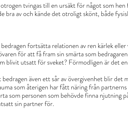
otrogen tvingas till en ursäkt för något som hen f
 bra av och kände det otroligt skönt, både fysis
 bedragen fortsätta relationen av ren kärlek eller v
övaren för att få fram sin smärta som bedragaren
 blivit utsatt för sveket? Förmodligen är det en
 bedragen även ett sår av övergivenhet blir det 
rauma som återigen har fått näring från partnerns
märta som personen som behövde finna njutning p
 utsatt sin partner för. 