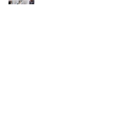
Senaste inlägg
Visa alla