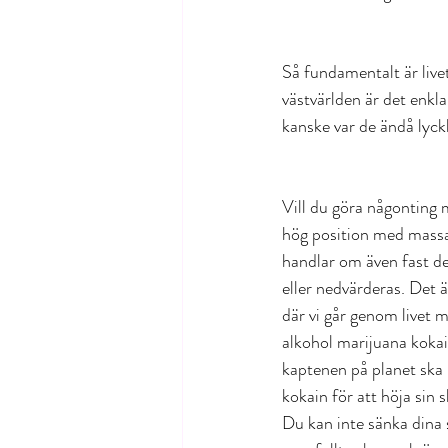
Så fundamentalt är livet
västvärlden är det enkla
kanske var de ändå lyck
Vill du göra någonting m
hög position med massa p
handlar om även fast de
eller nedvärderas. Det ä
där vi går genom livet 
alkohol marijuana kokain
kaptenen på planet ska h
kokain för att höja sin 
Du kan inte sänka dina 