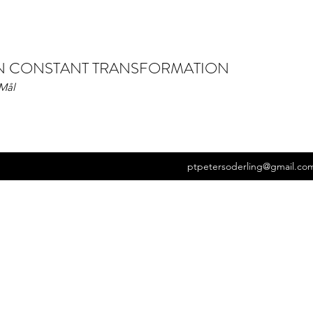
IN CONSTANT TRANSFORMATION
 Mål
ptpetersoderling@gmail.co