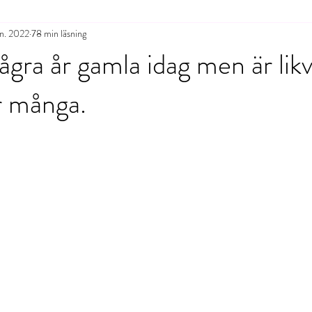
an. 2022
78 min läsning
ågra år gamla idag men är likv
ör många.